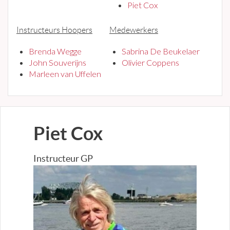
Piet Cox
Instructeurs Hoopers
Medewerkers
Brenda Wegge
Sabrina De Beukelaer
John Souverijns
Olivier Coppens
Marleen van Uffelen
Piet Cox
Instructeur GP