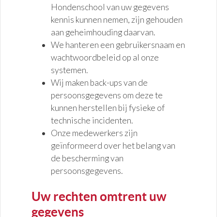
Hondenschool van uw gegevens
kennis kunnen nemen, zijn gehouden
aan geheimhouding daarvan.
We hanteren een gebruikersnaam en
wachtwoordbeleid op al onze
systemen.
Wij maken back-ups van de
persoonsgegevens om deze te
kunnen herstellen bij fysieke of
technische incidenten.
Onze medewerkers zijn
geïnformeerd over het belang van
de bescherming van
persoonsgegevens.
Uw rechten omtrent uw
gegevens