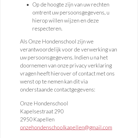
Op de hoogte zijn van uw rechten
omtrent uw persoonsgegevens, u
hierop willen wijzen en deze
respecteren.
Als Onze Hondenschool zijn we
verantwoordelijk voor de verwerking van
uw persoonsgegevens. Indien u na het
doornemen van onze privacy verklaring
vragen heeft hierover of contact met ons
wenst op te nemen kan dit via
onderstaande contactgegevens:
Onze Hondenschool
Kapelsestraat 290
2950 Kapellen
onzehondenschoolkapellen@gmail.com